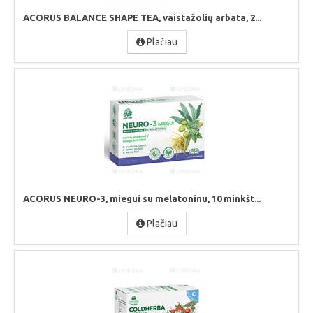
ACORUS BALANCE SHAPE TEA, vaistažolių arbata, 2...
Plačiau
ACORUS NEURO-3, miegui su melatoninu, 10 minkšt...
Plačiau