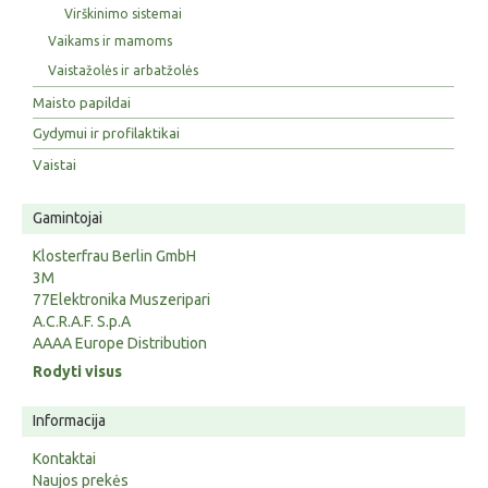
Virškinimo sistemai
Vaikams ir mamoms
Vaistažolės ir arbatžolės
Maisto papildai
Gydymui ir profilaktikai
Vaistai
Gamintojai
Klosterfrau Berlin GmbH
3M
77Elektronika Muszeripari
A.C.R.A.F. S.p.A
AAAA Europe Distribution
Rodyti visus
Informacija
Kontaktai
Naujos prekės