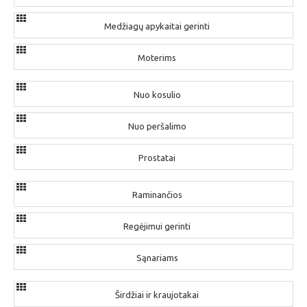
Medžiagų apykaitai gerinti
Moterims
Nuo kosulio
Nuo peršalimo
Prostatai
Raminančios
Regėjimui gerinti
Sąnariams
Širdžiai ir kraujotakai