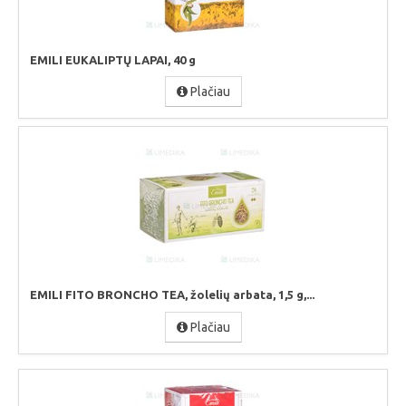
EMILI EUKALIPTŲ LAPAI, 40 g
Plačiau
EMILI FITO BRONCHO TEA, žolelių arbata, 1,5 g,...
Plačiau