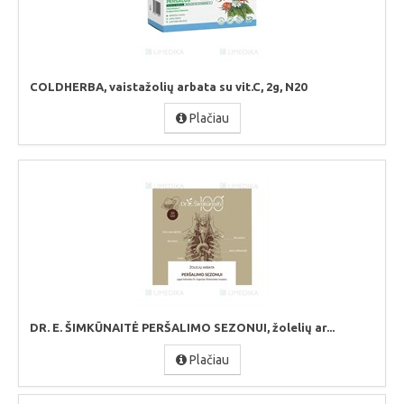
COLDHERBA, vaistažolių arbata su vit.C, 2g, N20
Plačiau
DR. E. ŠIMKŪNAITĖ PERŠALIMO SEZONUI, žolelių ar...
Plačiau