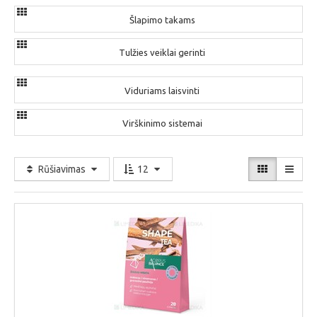
Šlapimo takams
Tulžies veiklai gerinti
Viduriams laisvinti
Virškinimo sistemai
Rūšiavimas
12