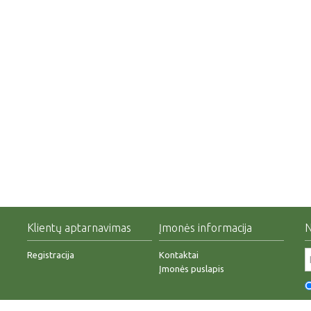
Klientų aptarnavimas
Įmonės informacija
N
Registracija
Kontaktai
Įmonės puslapis