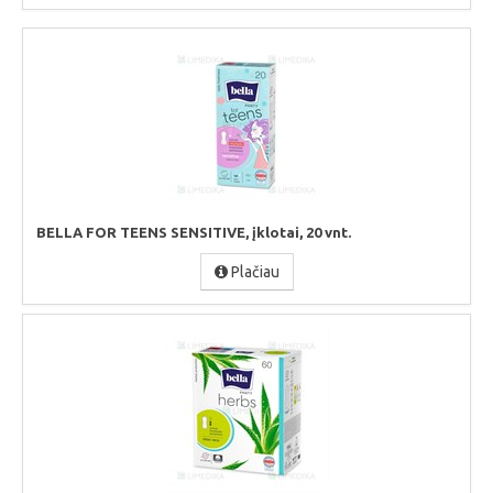
BELLA FOR TEENS SENSITIVE, įklotai, 20 vnt.
Plačiau