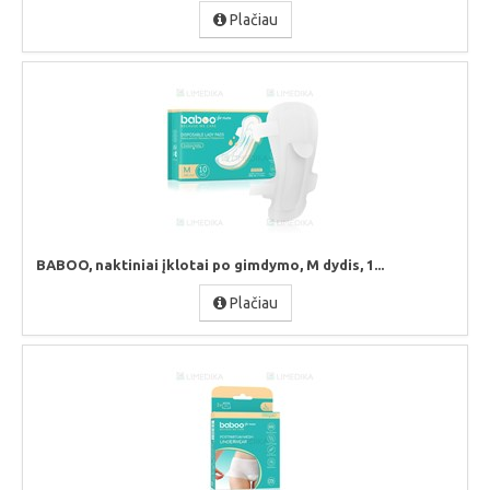
Plačiau
BABOO, naktiniai įklotai po gimdymo, M dydis, 1...
Plačiau