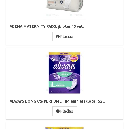
ABENA MATERNITY PADS, įklotai, 15 vnt.
Plačiau
ALWAYS LONG 0% PERFUME, Higieniniai įklotai, 52...
Plačiau