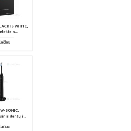
ACK IS WHITE,
elektrin...
lačiau
WW-SONIC,
sinis dantų š...
lačiau