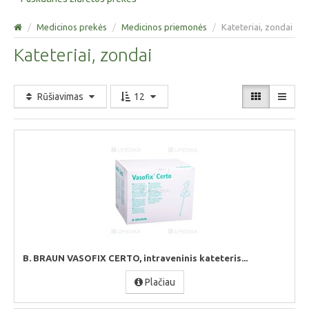
/
Medicinos prekės
/
Medicinos priemonės
/
Kateteriai, zondai
Kateteriai, zondai
Rūšiavimas
12
B. BRAUN VASOFIX CERTO, intraveninis kateteris...
Plačiau