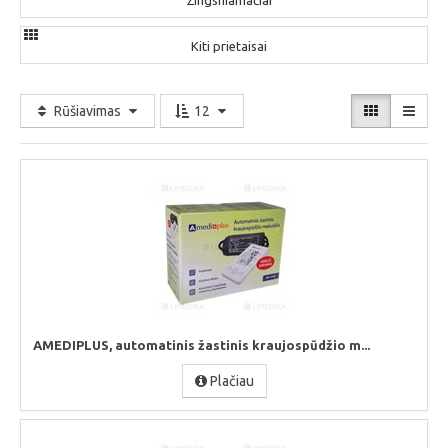
Žingsniamačiai
Kiti prietaisai
Rūšiavimas
12
AMEDIPLUS, automatinis žastinis kraujospūdžio m...
Plačiau