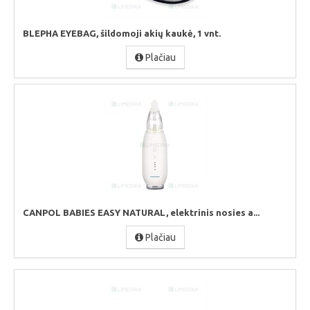
BLEPHA EYEBAG, šildomoji akių kaukė, 1 vnt.
Plačiau
CANPOL BABIES EASY NATURAL, elektrinis nosies a...
Plačiau