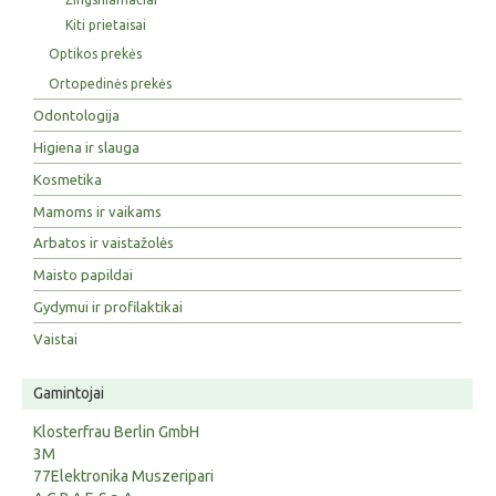
Kiti prietaisai
Optikos prekės
Ortopedinės prekės
Odontologija
Higiena ir slauga
Kosmetika
Mamoms ir vaikams
Arbatos ir vaistažolės
Maisto papildai
Gydymui ir profilaktikai
Vaistai
Gamintojai
Klosterfrau Berlin GmbH
3M
77Elektronika Muszeripari