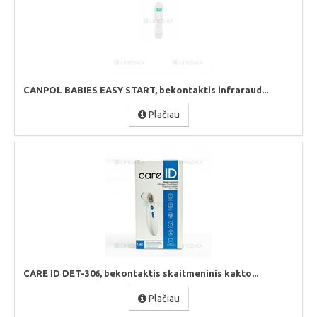
CANPOL BABIES EASY START, bekontaktis infraraud...
Plačiau
CARE ID DET-306, bekontaktis skaitmeninis kakto...
Plačiau