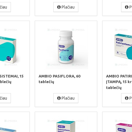
čiau
Plačiau
P
ISTEMAI, 15
AMBIO PASIFLORA, 60
AMBIO PATIR
blečių
tablečių
ĮTAMPĄ, 15 
tablečių
čiau
Plačiau
P