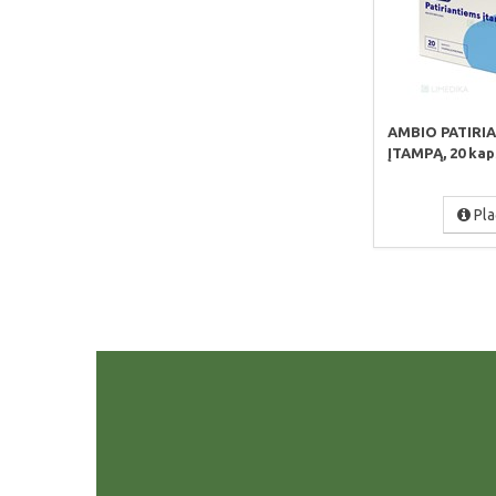
AMBIO PATIRI
ĮTAMPĄ, 20 kap
Pla