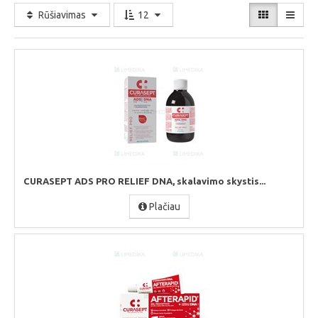
Rūšiavimas
12
CURASEPT ADS PRO RELIEF DNA, skalavimo skystis...
Plačiau