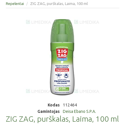
Repelentai
/
ZIG ZAG, purškalas, Laima, 100 ml
Kodas
112464
Gamintojas
Deisa Ebano S.P.A.
ZIG ZAG, purškalas, Laima, 100 ml