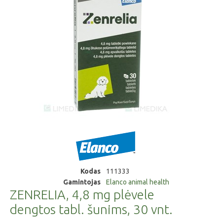
Kodas
111333
Gamintojas
Elanco animal health
ZENRELIA, 4,8 mg plėvele
dengtos tabl. šunims, 30 vnt.