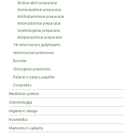
Širdžiai skirti preparatai
Homeopatiniai preparatai
Antihistamininiai preparatai
Antimastitiniai preparatai
Ginekologiniai preparatai
Antiparazitiniai preparatai
Tik veterinarijos gydytojams
Veterinarinės priemonės
Biocidai
Chirurginės priemonės
Pašarai ir pašarų papildai
Zooprekės
Medicinos prekės
Odontologija
Higiena ir slauga
Kosmetika
Mamoms ir vaikams