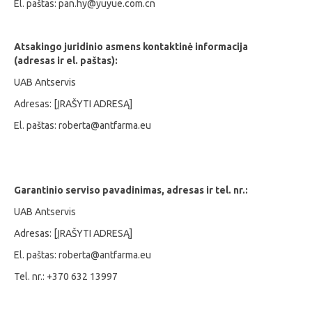
El. paštas: pan.hy@yuyue.com.cn
Atsakingo juridinio asmens kontaktinė informacija
(adresas ir el. paštas):
UAB Antservis
Adresas: [ĮRAŠYTI ADRESĄ]
El. paštas: roberta@antfarma.eu
Garantinio serviso pavadinimas, adresas ir tel. nr.:
UAB Antservis
Adresas: [ĮRAŠYTI ADRESĄ]
El. paštas: roberta@antfarma.eu
Tel. nr.: +370 632 13997