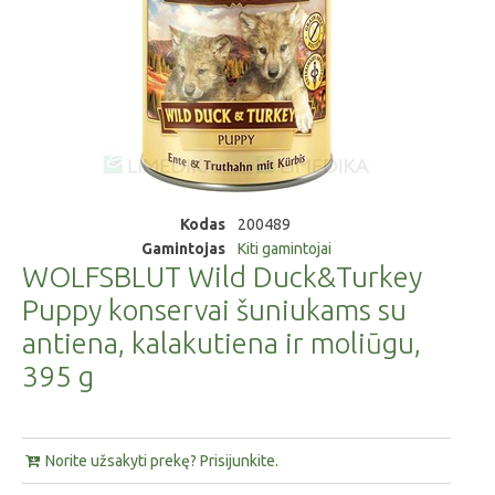
Kodas
200489
Gamintojas
Kiti gamintojai
WOLFSBLUT Wild Duck&Turkey
Puppy konservai šuniukams su
antiena, kalakutiena ir moliūgu,
395 g
Norite užsakyti prekę? Prisijunkite.