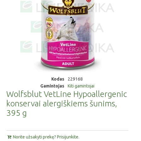
Kodas
229168
Gamintojas
Kiti gamintojai
Wolfsblut VetLine Hypoallergenic
konservai alergiškiems šunims,
395 g
Norite užsakyti prekę? Prisijunkite.