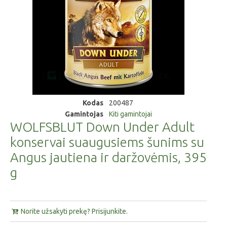
Kodas
200487
Gamintojas
Kiti gamintojai
WOLFSBLUT Down Under Adult
konservai suaugusiems šunims su
Angus jautiena ir daržovėmis, 395
g
Norite užsakyti prekę? Prisijunkite.