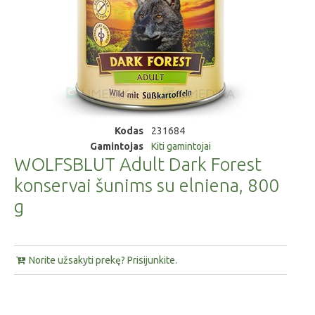
Kodas
231684
Gamintojas
Kiti gamintojai
WOLFSBLUT Adult Dark Forest
konservai šunims su elniena, 800
g
Norite užsakyti prekę? Prisijunkite.