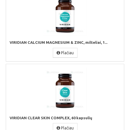
VIRIDIAN CALCIUM MAGNESIUM & ZINC, milteliai, 1...
Plačiau
VIRIDIAN CLEAR SKIN COMPLEX, 60 kapsulių
Plačiau