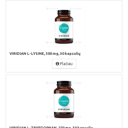
VIRIDIAN L-LYSINE, 500 mg, 30 kapsulių
Plačiau
VIRIDIAN L-TRYPTOPHAN, 220 mg, 30 kapsulių