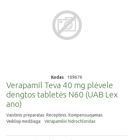
Kodas
109676
Verapamil Teva 40 mg plėvele
dengtos tabletės N60 (UAB Lex
ano)
Vaistinis preparatas. Receptinis. Kompensuojamas.
Veiklioji medžiaga:
Verapamilio hidrochloridas