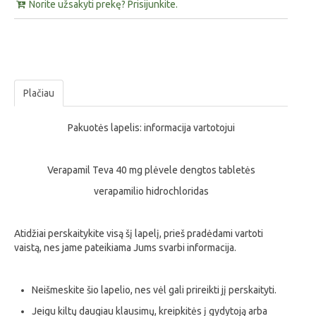
Norite užsakyti prekę? Prisijunkite.
Plačiau
Pakuotės lapelis: informacija vartotojui
Verapamil Teva 40 mg plėvele dengtos tabletės
verapamilio hidrochloridas
Atidžiai perskaitykite visą šį lapelį, prieš pradėdami vartoti
vaistą, nes jame pateikiama Jums svarbi informacija.
Neišmeskite šio lapelio, nes vėl gali prireikti jį perskaityti.
Jeigu kiltų daugiau klausimų, kreipkitės į gydytoją arba