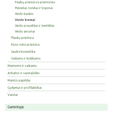
Paakių priežiūros priemonės
Pieneliai, tonikai ir losjonai
Veido kaukės
Veido kremai
Veido prausikliai ir šveitikliai
Veido serumai
Plaukų priežiūra
Kūno odos priežiūra
Saulės kosmetika
Vaikams ir kūdikiams
Mamoms ir vaikams
Arbatos ir vaistažolės
Maisto papildai
Gydymui ir profilaktikai
Vaistai
Gamintojai