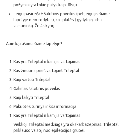
požymiai yra tokie patys kaip Jūsų).
Jeigu pasireiškė šalutinis poveikis (net jeigu jis šiame
lapelyje nenurodytas), kreipkitės į gydytoją arba
vaistininką. Žr. 4 skyrių.
Apie ką rašoma šiame lapelyje?
Kas yra Trileptal ir kam jis vartojamas
Kas žinotina prieš vartojant Trileptal
Kaip vartoti Trileptal
Galimas šalutinis poveikis
Kaip laikyti Trileptal
Pakuotės turinys ir kita informacija
Kas yra Trileptal ir kam jis vartojamas
Veiklioji Trileptal medžiaga yra okskarbazepinas. Trileptal
priklauso vaistų nuo epilepsijos grupei.