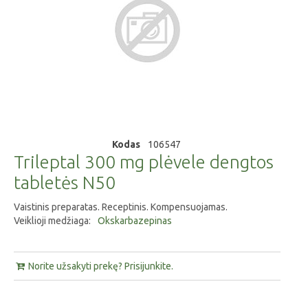
Kodas
106547
Trileptal 300 mg plėvele dengtos
tabletės N50
Vaistinis preparatas. Receptinis. Kompensuojamas.
Veiklioji medžiaga:
Okskarbazepinas
Norite užsakyti prekę? Prisijunkite.