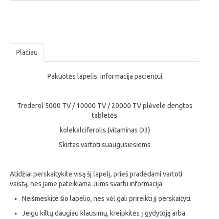
Plačiau
Pakuotės lapelis: informacija pacientui
Trederol 5000 TV / 10000 TV / 20000 TV plėvele dengtos
tabletės
kolekalciferolis (vitaminas D3)
Skirtas vartoti suaugusiesiems
Atidžiai perskaitykite visą šį lapelį, prieš pradėdami vartoti
vaistą, nes jame pateikiama Jums svarbi informacija.
Neišmeskite šio lapelio, nes vėl gali prireikti jį perskaityti.
Jeigu kiltų daugiau klausimų, kreipkitės į gydytoją arba