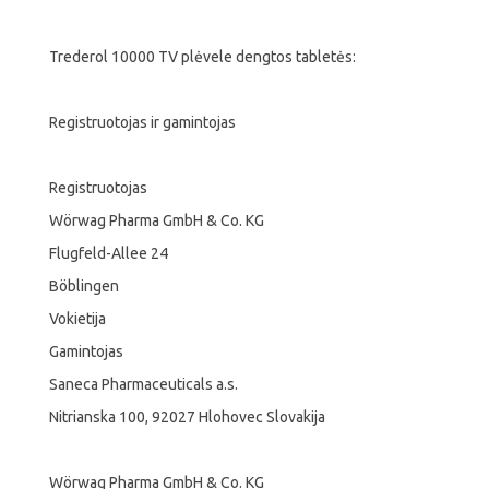
Trederol 10000 TV plėvele dengtos tabletės:
Registruotojas ir gamintojas
Registruotojas
Wörwag Pharma GmbH & Co. KG
Flugfeld-Allee 24
Böblingen
Vokietija
Gamintojas
Saneca Pharmaceuticals a.s.
Nitrianska 100, 92027 Hlohovec Slovakija
Wörwag Pharma GmbH & Co. KG