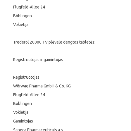
Flugfeld-Allee 24
Böblingen
Vokietija
Trederol 20000 TV plėvele dengtos tabletės:
Registruotojas ir gamintojas
Registruotojas
Wörwag Pharma GmbH & Co. KG
Flugfeld-Allee 24
Böblingen
Vokietija
Gamintojas
Saneca Pharmaceuticals a.s.