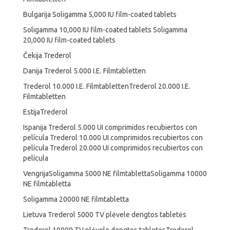
Bulgarija Soligamma 5,000 IU film-coated tablets
Soligamma 10,000 IU film-coated tablets Soligamma
20,000 IU film-coated tablets
Čekija Trederol
Danija Trederol 5.000 I.E. Filmtabletten
Trederol 10.000 I.E. FilmtablettenTrederol 20.000 I.E.
Filmtabletten
EstijaTrederol
Ispanija Trederol 5.000 UI comprimidos recubiertos con
película Trederol 10.000 UI comprimidos recubiertos con
película Trederol 20.000 UI comprimidos recubiertos con
película
VengrijaSoligamma 5000 NE filmtablettaSoligamma 10000
NE filmtabletta
Soligamma 20000 NE filmtabletta
Lietuva Trederol 5000 TV plėvele dengtos tabletės