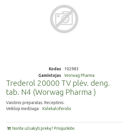
Kodas
102983
Gamintojas
Worwag Pharma
Trederol 20000 TV plėv. deng.
tab. N4 (Worwag Pharma )
Vaistinis preparatas. Receptinis.
Veiklioji medžiaga:
Kolekalciferolis
Norite užsakyti prekę? Prisijunkite.