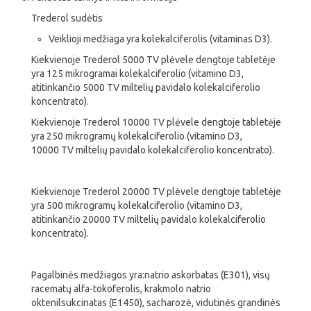
Trederol sudėtis
Veiklioji medžiaga yra kolekalciferolis (vitaminas D3).
Kiekvienoje Trederol 5000 TV plėvele dengtoje tabletėje
yra 125 mikrogramai kolekalciferolio (vitamino D3,
atitinkančio 5000 TV miltelių pavidalo kolekalciferolio
koncentrato).
Kiekvienoje Trederol 10000 TV plėvele dengtoje tabletėje
yra 250 mikrogramų kolekalciferolio (vitamino D3,
10000 TV miltelių pavidalo kolekalciferolio koncentrato).
Kiekvienoje Trederol 20000 TV plėvele dengtoje tabletėje
yra 500 mikrogramų kolekalciferolio (vitamino D3,
atitinkančio 20000 TV miltelių pavidalo kolekalciferolio
koncentrato).
Pagalbinės medžiagos yra:natrio askorbatas (E301), visų
racematų alfa-tokoferolis, krakmolo natrio
oktenilsukcinatas (E1450), sacharozė, vidutinės grandinės