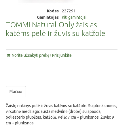
Kodas
227291
Gamintojas
Kiti gamintojai
TOMMI Natural Only žaislas
katėms pelė ir žuvis su katžole
Norite užsakyti prekę? Prisijunkite.
Plačiau
Žaislų rinkinys pelė ir žuvis katėms su katžole. Su plunksnomis,
viršutinė medžiaga: austa medvilnė (drobė) su spauda,
poliesterio pluoštas, katžolė. Pelė: 7 cm + plunksnos. Žuvis: 9
cm + plunksnos.