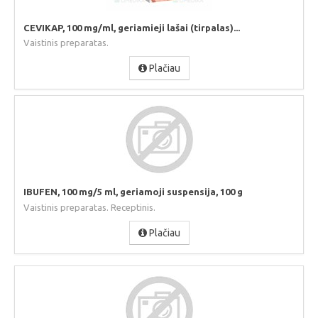
CEVIKAP, 100 mg/ml, geriamieji lašai (tirpalas)...
Vaistinis preparatas.
Plačiau
IBUFEN, 100 mg/5 ml, geriamoji suspensija, 100 g
Vaistinis preparatas. Receptinis.
Plačiau