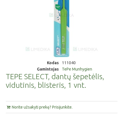
Kodas
111040
Gamintojas
TePe Munhygien
TEPE SELECT, dantų šepetėlis,
vidutinis, blisteris, 1 vnt.
Norite užsakyti prekę? Prisijunkite.