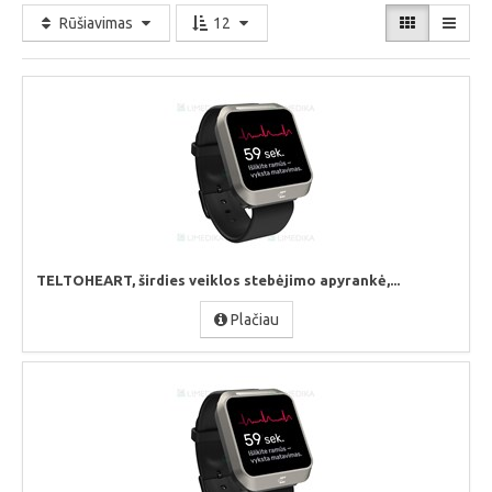
Rūšiavimas
12
TELTOHEART, širdies veiklos stebėjimo apyrankė,...
Plačiau