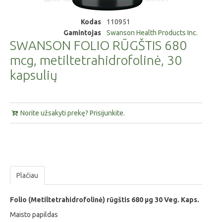
Kodas
110951
Gamintojas
Swanson Health Products Inc.
SWANSON FOLIO RŪGŠTIS 680
mcg, metiltetrahidrofolinė, 30
kapsulių
Norite užsakyti prekę? Prisijunkite.
Plačiau
Folio (Metiltetrahidrofolinė) rūgštis 680 µg 30 Veg. Kaps.
Maisto papildas