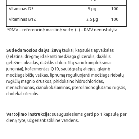
Vitaminas D3
5 µg
100
Vitaminas B12
2,5 µg
100
*RMV – referencinė maistinė vertė. (−) – RMV nenustatyta.
Sudedamosios dalys:
žuvų
taukai, kapsulės apvalkalas
(želatina, drėgmę išlaikanti medžiaga glicerolis, dažiklis
geležies oksidas, dažiklis chlorofilų vario kompleksiniai
junginiai), kofermentas Q10, saulėgrąžų aliejus, glajinė
medžiaga bičių vaškas, lipnumą reguliuojanti medžiaga riebalų
rūgščių magnio druskos, piridoksino hidrochloridas,
menachinonas, cianokobalaminas, pteroilmonoglutamo rūgštis,
cholekalciferolis.
Vartojimo instrukcija:
suaugusiesiems gerti po 1 kapsulę per
dieną ryte, užgeriant stikline vandens.