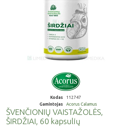
Kodas
112747
Gamintojas
Acorus Calamus
ŠVENČIONIŲ VAISTAŽOLĖS,
ŠIRDŽIAI, 60 kapsulių