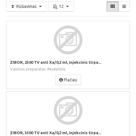
Rūšiavimas
12
ZIBOR, 2500 TV anti Xa/0,2 ml, injekcinis tirpa...
Vaistinis preparatas. Receptinis.
Plačiau
ZIBOR, 3500 TV anti Xa/0,2 ml, injekcinis tirpa...