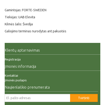
Gamintojas: FORTE-SWEDEN
Tiekėjas: UAB Elevita
Kilmės šalis: Švedija
Galiojimo terminas nurodytas ant pakuotės
Klientų aptarnavimas
Registracija
Įmonės informacija
Kontaktai
Įmonės puslapis
Naujienlaiškio prenumerata
Tvirtinti