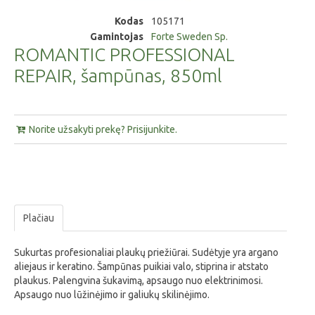
Kodas
105171
Gamintojas
Forte Sweden Sp.
ROMANTIC PROFESSIONAL
REPAIR, šampūnas, 850ml
Norite užsakyti prekę? Prisijunkite.
Plačiau
Sukurtas profesionaliai plaukų priežiūrai. Sudėtyje yra argano
aliejaus ir keratino. Šampūnas puikiai valo, stiprina ir atstato
plaukus. Palengvina šukavimą, apsaugo nuo elektrinimosi.
Apsaugo nuo lūžinėjimo ir galiukų skilinėjimo.