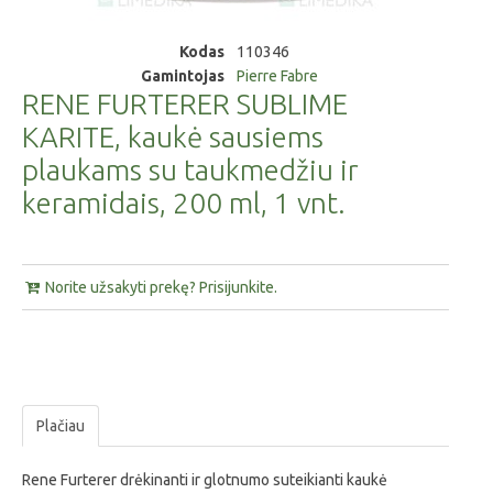
Kodas
110346
Gamintojas
Pierre Fabre
RENE FURTERER SUBLIME
KARITE, kaukė sausiems
plaukams su taukmedžiu ir
keramidais, 200 ml, 1 vnt.
Norite užsakyti prekę? Prisijunkite.
Plačiau
Rene Furterer drėkinanti ir glotnumo suteikianti kaukė