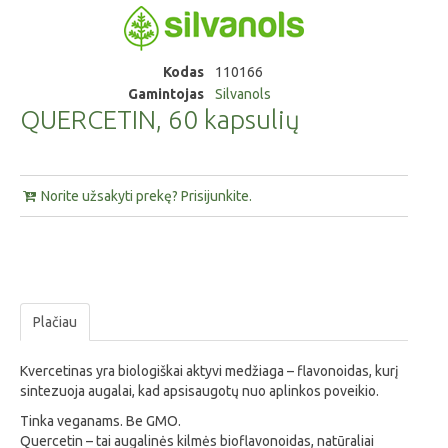
Kodas
110166
Gamintojas
Silvanols
QUERCETIN, 60 kapsulių
Norite užsakyti prekę? Prisijunkite.
Plačiau
Kvercetinas yra biologiškai aktyvi medžiaga – flavonoidas, kurį
sintezuoja augalai, kad apsisaugotų nuo aplinkos poveikio.
Tinka veganams. Be GMO.
Quercetin – tai augalinės kilmės bioflavonoidas, natūraliai