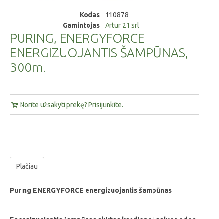
Kodas
110878
Gamintojas
Artur 21 srl
PURING, ENERGYFORCE
ENERGIZUOJANTIS ŠAMPŪNAS,
300ml
Norite užsakyti prekę? Prisijunkite.
Plačiau
Puring ENERGYFORCE energizuojantis šampūnas