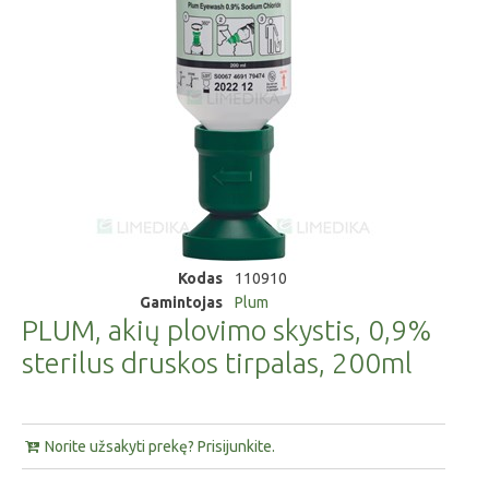
Kodas
110910
Gamintojas
Plum
PLUM, akių plovimo skystis, 0,9%
sterilus druskos tirpalas, 200ml
Norite užsakyti prekę? Prisijunkite.