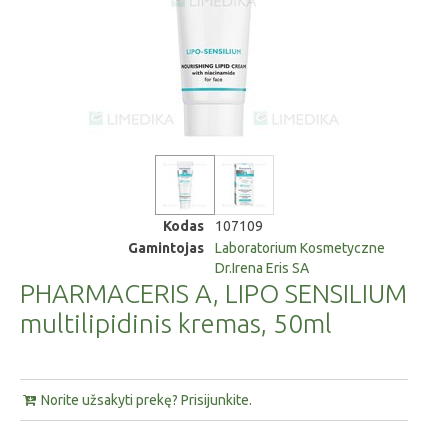
Kodas
107109
Gamintojas
Laboratorium Kosmetyczne
Dr.Irena Eris SA
PHARMACERIS A, LIPO SENSILIUM
multilipidinis kremas, 50ml
Norite užsakyti prekę? Prisijunkite.