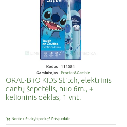
Kodas
112084
Gamintojas
Procter&Gamble
ORAL-B iO KIDS Stitch, elektrinis
dantų šepetėlis, nuo 6m., +
kelioninis dėklas, 1 vnt.
Norite užsakyti prekę? Prisijunkite.