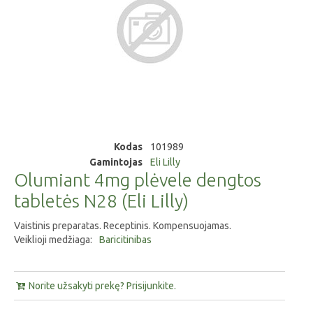
Kodas
101989
Gamintojas
Eli Lilly
Olumiant 4mg plėvele dengtos
tabletės N28 (Eli Lilly)
Vaistinis preparatas. Receptinis. Kompensuojamas.
Veiklioji medžiaga:
Baricitinibas
Norite užsakyti prekę? Prisijunkite.