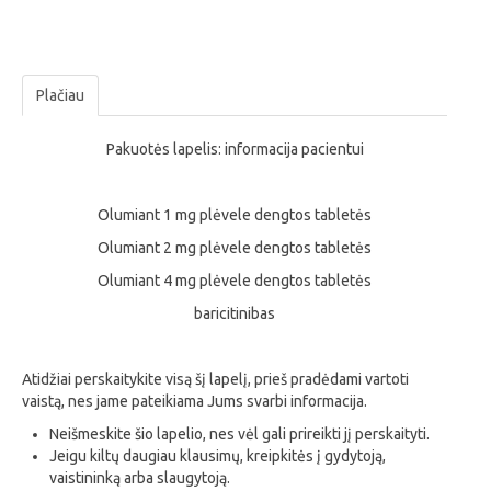
Plačiau
Pakuotės lapelis: informacija pacientui
Olumiant 1 mg plėvele dengtos tabletės
Olumiant 2 mg plėvele dengtos tabletės
Olumiant 4 mg plėvele dengtos tabletės
baricitinibas
Atidžiai perskaitykite visą šį lapelį, prieš pradėdami vartoti
vaistą, nes jame pateikiama Jums svarbi informacija.
Neišmeskite šio lapelio, nes vėl gali prireikti jį perskaityti.
Jeigu kiltų daugiau klausimų, kreipkitės į gydytoją,
vaistininką arba slaugytoją.