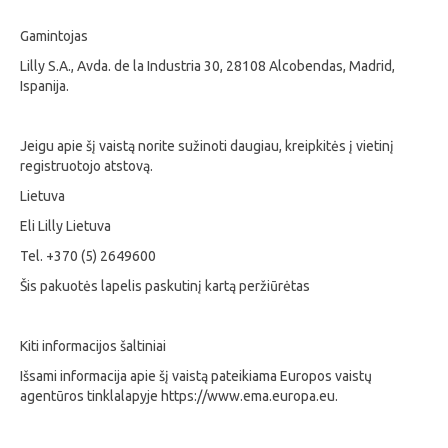
Gamintojas
Lilly S.A., Avda. de la Industria 30, 28108 Alcobendas, Madrid,
Ispanija.
Jeigu apie šį vaistą norite sužinoti daugiau, kreipkitės į vietinį
registruotojo atstovą.
Lietuva
Eli Lilly Lietuva
Tel. +370 (5) 2649600
Šis pakuotės lapelis paskutinį kartą peržiūrėtas
Kiti informacijos šaltiniai
Išsami informacija apie šį vaistą pateikiama Europos vaistų
agentūros tinklalapyje
https://www.ema.europa.eu.