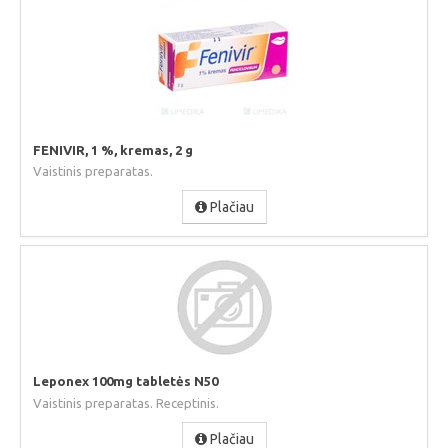
FENIVIR, 1 %, kremas, 2 g
Vaistinis preparatas.
Plačiau
Leponex 100mg tabletės N50
Vaistinis preparatas. Receptinis.
Plačiau