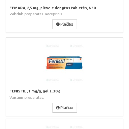
FEMARA, 2,5 mg, plėvele dengtos tabletės, N30
Vaistinis preparatas. Receptinis.
Plačiau
FENISTIL, 1 mg/g, gelis, 30 g
Vaistinis preparatas.
Plačiau