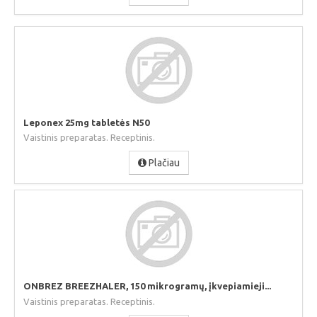
Leponex 25mg tabletės N50
Vaistinis preparatas. Receptinis.
Plačiau
ONBREZ BREEZHALER, 150 mikrogramų, įkvepiamieji...
Vaistinis preparatas. Receptinis.