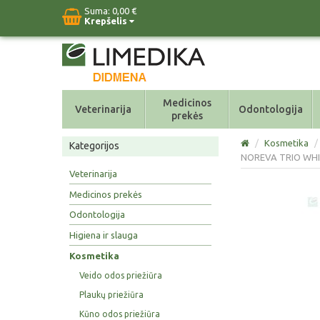
Suma:
0,00 €
Krepšelis
Medicinos
Veterinarija
Odontologija
prekės
/
Kosmetika
/
Kategorijos
NOREVA TRIO WHITE
Veterinarija
Medicinos prekės
Odontologija
Higiena ir slauga
Kosmetika
Veido odos priežiūra
Plaukų priežiūra
Kūno odos priežiūra