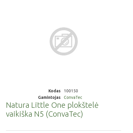
Kodas
100150
Gamintojas
ConvaTec
Natura Little One plokštelė
vaikiška N5 (ConvaTec)