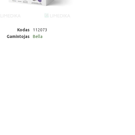
Kodas
112073
Gamintojas
Bella