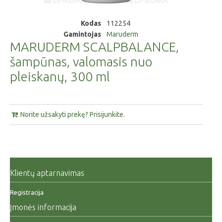
Kodas
112254
Gamintojas
Maruderm
MARUDERM SCALPBALANCE,
šampūnas, valomasis nuo
pleiskanų, 300 ml
Norite užsakyti prekę? Prisijunkite.
Klientų aptarnavimas
Registracija
Įmonės informacija