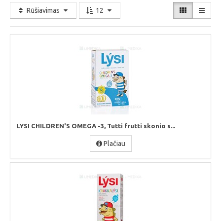
Rūšiavimas
12
LYSI CHILDREN'S OMEGA -3, Tutti frutti skonio s...
Plačiau