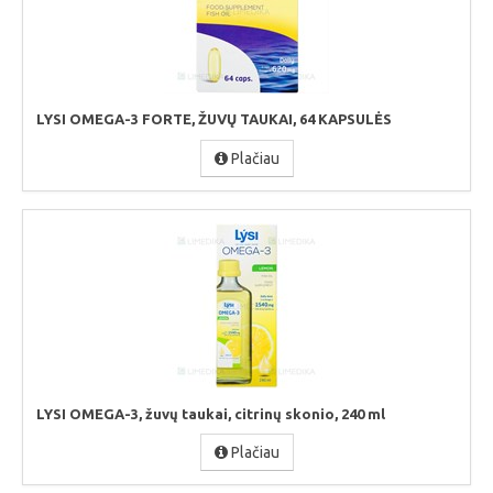
LYSI OMEGA-3 FORTE, ŽUVŲ TAUKAI, 64 KAPSULĖS
Plačiau
LYSI OMEGA-3, žuvų taukai, citrinų skonio, 240 ml
Plačiau