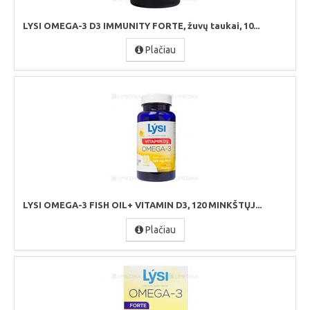
LYSI OMEGA-3 D3 IMMUNITY FORTE, žuvų taukai, 10...
Plačiau
LYSI OMEGA-3 FISH OIL+ VITAMIN D3, 120 MINKŠTŲJ...
Plačiau