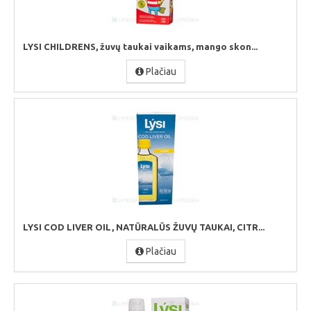
LYSI CHILDRENS, žuvų taukai vaikams, mango skon...
Plačiau
LYSI COD LIVER OIL, NATŪRALŪS ŽUVŲ TAUKAI, CITR...
Plačiau