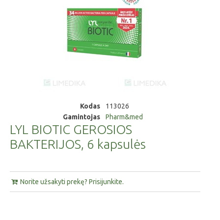
Kodas
113026
Gamintojas
Pharm&med
LYL BIOTIC GEROSIOS
BAKTERIJOS, 6 kapsulės
Norite užsakyti prekę? Prisijunkite.