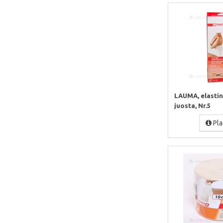
LAUMA, elastin
juosta, Nr.5
Pla