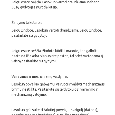
Jeigu esate nėščia, Lasokun vartoti draudžiama, nebent
Jūsų gydytojas nurodė kitaip.
Žindymo laikotarpis
Jeigu žindote, Lasokun vartoti draudžiama. Jeigu žindote,
pasitarkite su gydytoju.
Jeigu esate nėščia, žindote kūdikį, manote, kad galbūt
esate nėščia arba planuojate pastoti, tai prieš vartodama šį
vaistą pasitarkite su gydytoju.
Vairavimas ir mechanizmų valdymas
Lasokun poveikio gebėjimui vairuoti ir valdyti mechanizmus
tyrimų neatlikta. Pasitarkite su gydytoju dėl vairavimo ir
mechanizmų valdymo.
Lasokun gali sukelti šalutinį poveikį – svaigulį (dažnas),