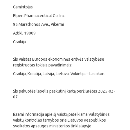
Gamintojas
Elpen Pharmaceutical Co. Inc.
95 Marathonos Ave., Pikermi
Attiki, 19009
Graikija
Šis vaistas Europos ekonominės erdvės valstybėse
registruotas tokiais pavadinimais:
Graikija, Kroatija, Latvija, Lietuva, Vokietija – Lasokun
Šis pakuotės lapelis paskutinį kartą peržiūrėtas 2025-02-
07.
Išsami informacija apie šį vaistą pateikiama Valstybinės
vaistų kontrolės tarnybos prie Lietuvos Respublikos
sveikatos apsaugos ministerijos tinklalapyje