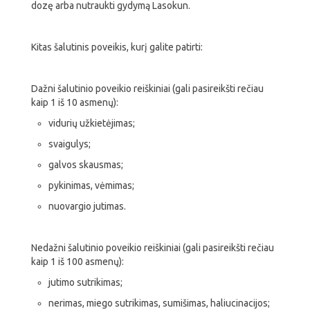
dozę arba nutraukti gydymą Lasokun.
Kitas šalutinis poveikis, kurį galite patirti:
Dažni šalutinio poveikio reiškiniai (gali pasireikšti rečiau
kaip 1 iš 10 asmenų):
vidurių užkietėjimas;
svaigulys;
galvos skausmas;
pykinimas, vėmimas;
nuovargio jutimas.
Nedažni šalutinio poveikio reiškiniai (gali pasireikšti rečiau
kaip 1 iš 100 asmenų):
jutimo sutrikimas;
nerimas, miego sutrikimas, sumišimas, haliucinacijos;