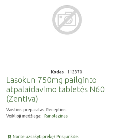
Kodas
112370
Lasokun 750mg pailginto
atpalaidavimo tabletės N60
(Zentiva)
Vaistinis preparatas. Receptinis.
Veiklioji medžiaga:
Ranolazinas
Norite užsakyti prekę? Prisijunkite.