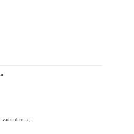
ui
 svarbi informacija.