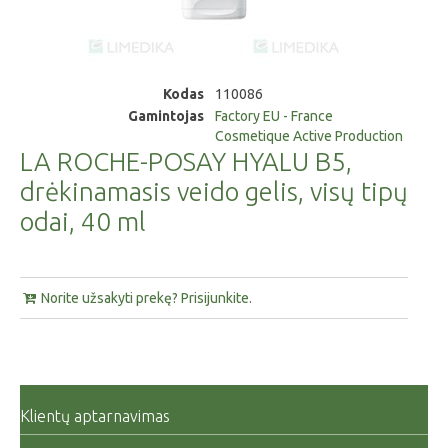
Kodas
110086
Gamintojas
Factory EU - France
Cosmetique Active Production
LA ROCHE-POSAY HYALU B5,
drėkinamasis veido gelis, visų tipų
odai, 40 ml
Norite užsakyti prekę? Prisijunkite.
Klientų aptarnavimas