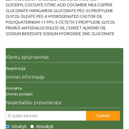
GLYCERYL COCOATE CITRIC ACID COCAMIDE MEA COPPER
GLUCONATE MANGANESE GLUCONATE PEG-55 PROPYLENE
GLYCOL OLEATE PEG-6 HYDROGENATED CASTOR OIL
POLYQUATERNIUM-11 PPG-5-CETETH-2 PROPYLENE GLYCOL
PRUNUS AMYGDALUS DULCIS OIL / SWEET ALMOND OIL
SODIUM BENZOATE SODIUM HYDROXIDE ZINC GLUCONATE
Klientų aptarnavimas
Registracija
Įmonės informacija
Kontaktai
Įmonės puslapis
Naujienlaiškio prenumerata
Tvirtinti
Užsakyti
Atsisakyti