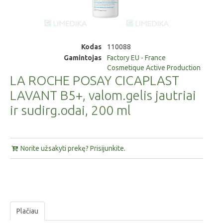
Kodas
110088
Gamintojas
Factory EU - France
Cosmetique Active Production
LA ROCHE POSAY CICAPLAST
LAVANT B5+, valom.gelis jautriai
ir sudirg.odai, 200 ml
Norite užsakyti prekę? Prisijunkite.
Plačiau