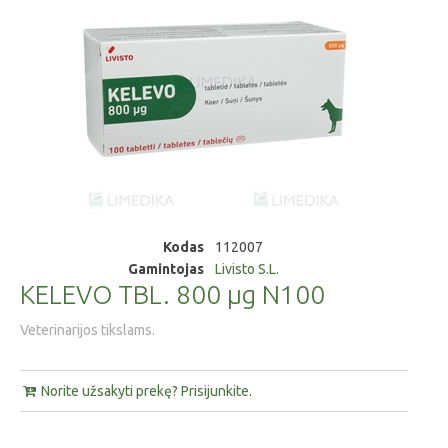
Kodas
112007
Gamintojas
Livisto S.L.
KELEVO TBL. 800 µg N100
Veterinarijos tikslams.
Norite užsakyti prekę? Prisijunkite.