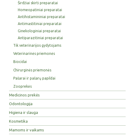
Širdžiai skirti preparatai
Homeopatiniai preparatai
Antihistamininiai preparatai
Antimastitiniai preparatai
Ginekologiniai preparatai
Antiparazitiniai preparatai
Tik veterinarijos gydytojams
Veterinarinės priemonės
Biocidai
Chirurginės priemonės
Pašarai ir pašarų papildai
Zooprekės
Medicinos prekės
Odontologija
Higiena ir slauga
Kosmetika
Mamoms ir vaikams