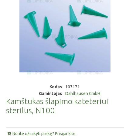
Kodas
107171
Gamintojas
Dahlhausen GmbH
Kamštukas šlapimo kateteriui
sterilus, N100
Norite užsakyti prekę? Prisijunkite.