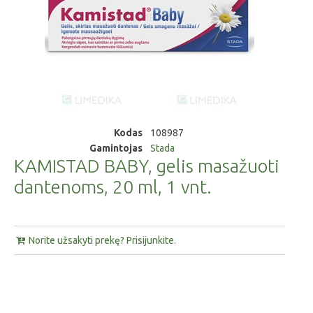
Kodas
108987
Gamintojas
Stada
KAMISTAD BABY, gelis masažuoti
dantenoms, 20 ml, 1 vnt.
Norite užsakyti prekę? Prisijunkite.